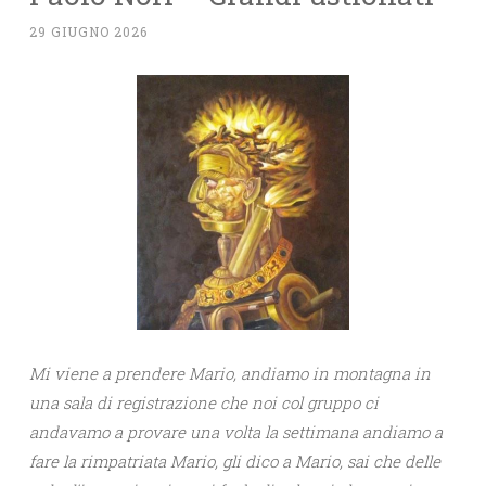
29 GIUGNO 2026
Mi viene a prendere Mario, andiamo in montagna in
una sala di registrazione che noi col gruppo ci
andavamo a provare una volta la settimana andiamo a
fare la rimpatriata Mario, gli dico a Mario, sai che delle