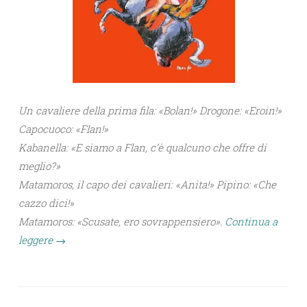
Un cavaliere della prima fila: «Bolan!» Drogone: «Eroin!»
Capocuoco: «Flan!»
Kabanella: «E siamo a Flan, c’è qualcuno che offre di
meglio?»
Matamoros, il capo dei cavalieri: «Anita!» Pipino: «Che
cazzo dici!»
Matamoros: «Scusate, ero sovrappensiero».
Continua a
leggere
→