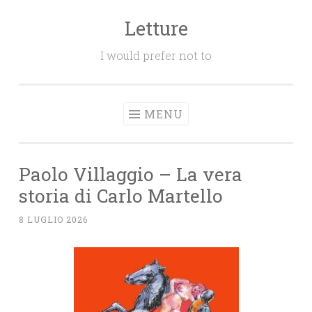
Letture
Salta
il
I would prefer not to
contenuto
MENU
Paolo Villaggio – La vera
storia di Carlo Martello
8 LUGLIO 2026