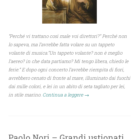
“Perché vi trattano così male voi direttori?” Perché non
lo sapeva, ma l’avrebbe fatta volare su un tappeto
volante di musica.”Un tappeto volante? non è meglio
l’aereo? in che data partiamo? Mi tengo libera, chiedo le
ferie.” E dopo ogni concerto l’avrebbe riempita di fiori,
avrebbero cenato di fronte al mare, illuminato dai fuochi
dai mille colori, e lei in un abito di seta tagliato per lei,
in stile marino.
Continua a leggere
→
Paolo Nori – Grandi ustionati