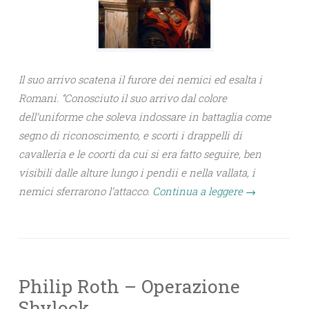
Il suo arrivo scatena il furore dei nemici ed esalta i
Romani. “Conosciuto il suo arrivo dal colore
dell’uniforme che soleva indossare in battaglia come
segno di riconoscimento, e scorti i drappelli di
cavalleria e le coorti da cui si era fatto seguire, ben
visibili dalle alture lungo i pendii e nella vallata, i
nemici sferrarono l’attacco.
Continua a leggere
→
Philip Roth – Operazione
Shylock