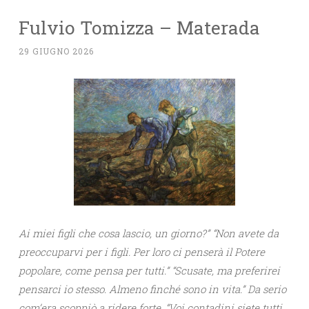
Fulvio Tomizza – Materada
29 GIUGNO 2026
Ai miei figli che cosa lascio, un giorno?” “Non avete da
preoccuparvi per i figli. Per loro ci penserà il Potere
popolare, come pensa per tutti.” “Scusate, ma preferirei
pensarci io stesso. Almeno finché sono in vita.” Da serio
com’era scoppiò a ridere forte. “Voi contadini siete tutti