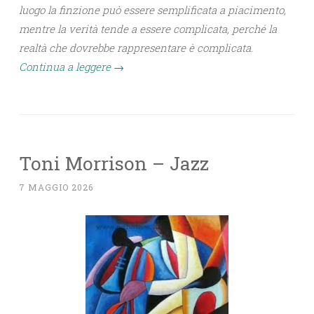
luogo la finzione può essere semplificata a piacimento,
mentre la verità tende a essere complicata, perché la
realtà che dovrebbe rappresentare è complicata.
Continua a leggere
→
Toni Morrison – Jazz
7 MAGGIO 2026