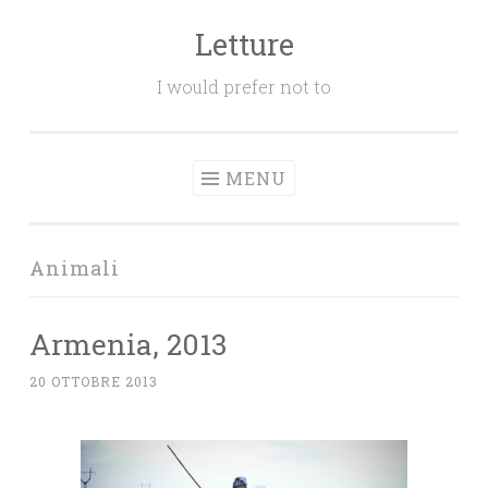
Letture
Salta
il
I would prefer not to
contenuto
MENU
Animali
Armenia, 2013
20 OTTOBRE 2013