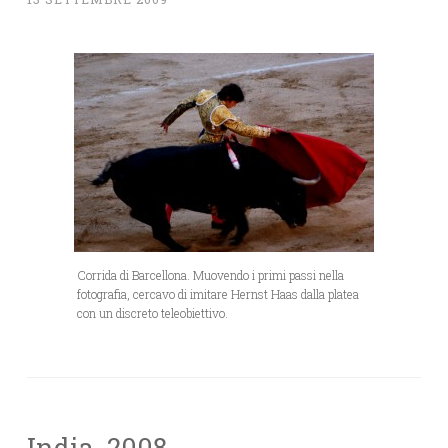
Corrida di Barcellona. Muovendo i primi passi nella
fotografia, cercavo di imitare Hernst Haas dalla platea
con un discreto teleobiettivo.
India, 2008