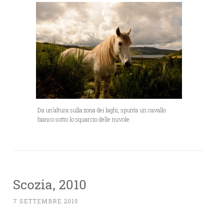
Da un’altura sulla zona dei laghi, spunta un cavallo
bianco sotto lo squarcio delle nuvole.
Scozia, 2010
7 SETTEMBRE 2010