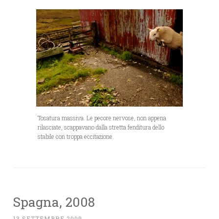
Tosatura massiva. Le pecore nervose, non appena
rilasciate, scappavano dalla stretta fenditura dello
stabile con troppa eccitazione.
Spagna, 2008
13 SETTEMBRE 2009