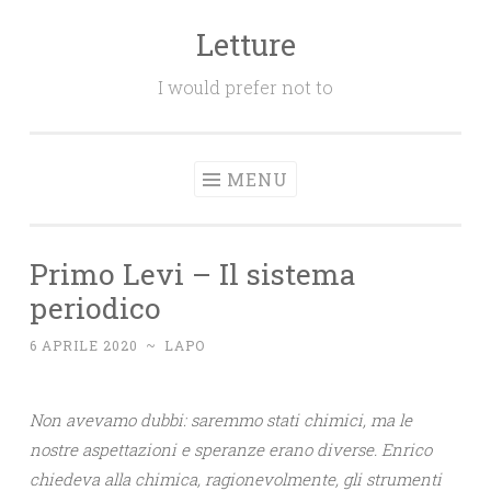
Letture
Salta
il
I would prefer not to
contenuto
MENU
Primo Levi – Il sistema
periodico
6 APRILE 2020
~
LAPO
Non avevamo dubbi: saremmo stati chimici, ma le
nostre aspettazioni e speranze erano diverse. Enrico
chiedeva alla chimica, ragionevolmente, gli strumenti