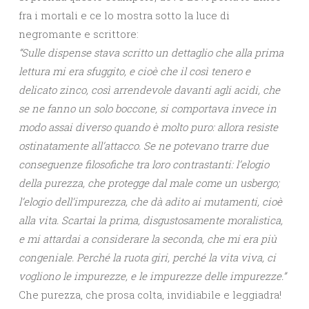
fra i mortali e ce lo mostra sotto la luce di
negromante e scrittore:
“Sulle dispense stava scritto un dettaglio che alla prima
lettura mi era sfuggito, e cioè che il così tenero e
delicato zinco, così arrendevole davanti agli acidi, che
se ne fanno un solo boccone, si comportava invece in
modo assai diverso quando è molto puro: allora resiste
ostinatamente all’attacco. Se ne potevano trarre due
conseguenze filosofiche tra loro contrastanti: l’elogio
della purezza, che protegge dal male come un usbergo;
l’elogio dell’impurezza, che dà adito ai mutamenti, cioè
alla vita. Scartai la prima, disgustosamente moralistica,
e mi attardai a considerare la seconda, che mi era più
congeniale. Perché la ruota giri, perché la vita viva, ci
vogliono le impurezze, e le impurezze delle impurezze.”
Che purezza, che prosa colta, invidiabile e leggiadra!