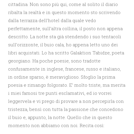
cittadina. Non sono più qui, come al solito il diario
ribalta la realtà e in questo momento sto scrivendo
dalla terrazza dell’hotel dalla quale vedo
perfettamente, sull’altra collina, il posto non appena
descritto. La notte sta già stendendo i suo tentacoli
sull’orizzonte, il buio cala, ho appena letto uno dei
libri acquistati. Lo ha scritto Galaktion Tabidze, poeta
georgiano. Ha poche poesie, sono tradotte
confusamente in inglese, francese, russo e italiano,
in ordine sparso, è meraviglioso. Sfoglio la prima
poesia e rimango folgorato. E’ molto triste, ma merita
i miei famosi tre punti esclamativi, ed io vorrei
leggervela e vi prego di provare a non percepirla con
tristezza, bensì con tutta la passione che concedono
il buio e, appunto, la notte. Quello che in questo
momento non abbiamo con noi. Recita così: