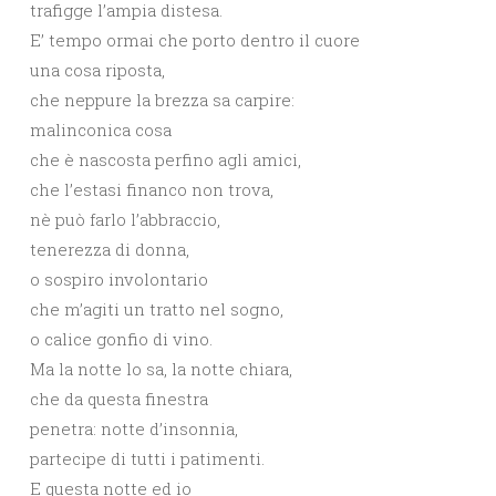
trafigge l’ampia distesa.
E’ tempo ormai che porto dentro il cuore
una cosa riposta,
che neppure la brezza sa carpire:
malinconica cosa
che è nascosta perfino agli amici,
che l’estasi financo non trova,
nè può farlo l’abbraccio,
tenerezza di donna,
o sospiro involontario
che m’agiti un tratto nel sogno,
o calice gonfio di vino.
Ma la notte lo sa, la notte chiara,
che da questa finestra
penetra: notte d’insonnia,
partecipe di tutti i patimenti.
E questa notte ed io