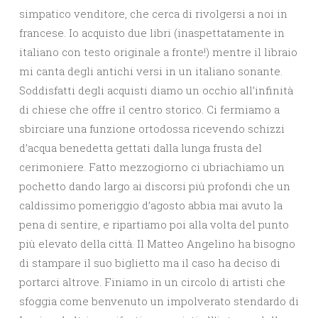
simpatico venditore, che cerca di rivolgersi a noi in
francese. Io acquisto due libri (inaspettatamente in
italiano con testo originale a fronte!) mentre il libraio
mi canta degli antichi versi in un italiano sonante.
Soddisfatti degli acquisti diamo un occhio all’infinità
di chiese che offre il centro storico. Ci fermiamo a
sbirciare una funzione ortodossa ricevendo schizzi
d’acqua benedetta gettati dalla lunga frusta del
cerimoniere. Fatto mezzogiorno ci ubriachiamo un
pochetto dando largo ai discorsi più profondi che un
caldissimo pomeriggio d’agosto abbia mai avuto la
pena di sentire, e ripartiamo poi alla volta del punto
più elevato della città. Il Matteo Angelino ha bisogno
di stampare il suo biglietto ma il caso ha deciso di
portarci altrove. Finiamo in un circolo di artisti che
sfoggia come benvenuto un impolverato stendardo di