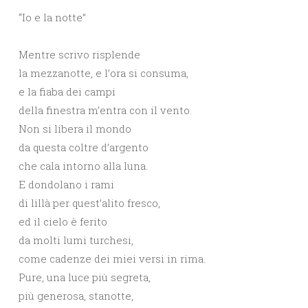
“Io e la notte”
Mentre scrivo risplende
la mezzanotte, e l’ora si consuma,
e la fiaba dei campi
della finestra m’entra con il vento.
Non si libera il mondo
da questa coltre d’argento
che cala intorno alla luna.
E dondolano i rami
di lillà per quest’alito fresco,
ed il cielo è ferito
da molti lumi turchesi,
come cadenze dei miei versi in rima.
Pure, una luce più segreta,
più generosa, stanotte,