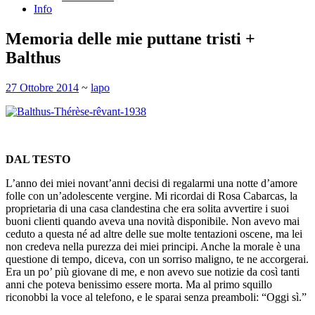
Info
Memoria delle mie puttane tristi +
Balthus
27 Ottobre 2014
~
lapo
DAL TESTO
L’anno dei miei novant’anni decisi di regalarmi una notte d’amore
folle con un’adolescente vergine. Mi ricordai di Rosa Cabarcas, la
proprietaria di una casa clandestina che era solita avvertire i suoi
buoni clienti quando aveva una novità disponibile. Non avevo mai
ceduto a questa né ad altre delle sue molte tentazioni oscene, ma lei
non credeva nella purezza dei miei principi. Anche la morale è una
questione di tempo, diceva, con un sorriso maligno, te ne accorgerai.
Era un po’ più giovane di me, e non avevo sue notizie da così tanti
anni che poteva benissimo essere morta. Ma al primo squillo
riconobbi la voce al telefono, e le sparai senza preamboli: “Oggi sì.”